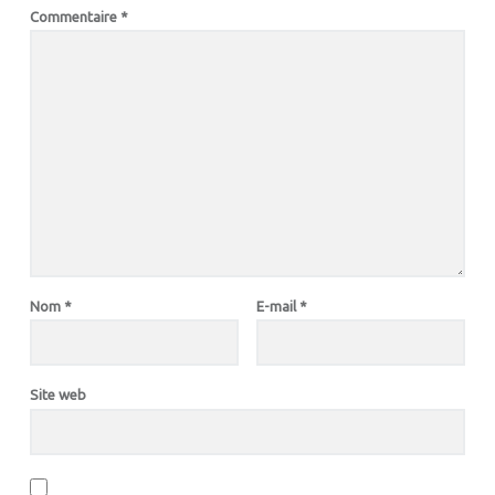
Commentaire
*
Nom
*
E-mail
*
Site web