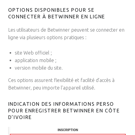
OPTIONS DISPONIBLES POUR SE
CONNECTER À BETWINNER EN LIGNE
Les utilisateurs de Betwinner peuvent se connecter en
ligne via plusieurs options pratiques :
site Web officiel ;
application mobile ;
version mobile du site.
Ces options assurent flexibilité et facilité d’accès à
Betwinner, peu importe l’appareil utilisé.
INDICATION DES INFORMATIONS PERSO
POUR ENREGISTRER BETWINNER EN CÔTE
D’IVOIRE