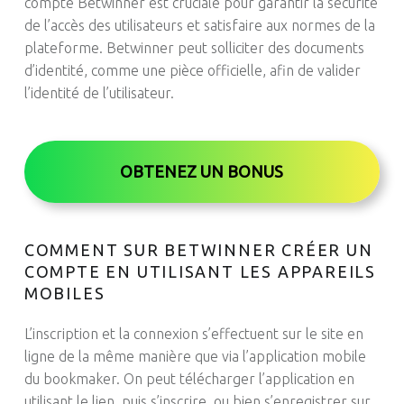
compte Betwinner est cruciale pour garantir la sécurité
de l’accès des utilisateurs et satisfaire aux normes de la
plateforme. Betwinner peut solliciter des documents
d’identité, comme une pièce officielle, afin de valider
l’identité de l’utilisateur.
OBTENEZ UN BONUS
COMMENT SUR BETWINNER CRÉER UN
COMPTE EN UTILISANT LES APPAREILS
MOBILES
L’inscription et la connexion s’effectuent sur le site en
ligne de la même manière que via l’application mobile
du bookmaker. On peut télécharger l’application en
utilisant le lien, puis s’inscrire, ou bien s’enregistrer sur