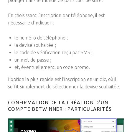
plonger dans le monde de paris tout de suite.
En choisissant l’inscription par téléphone, il est
nécessaire d’indiquer :
le numéro de téléphone ;
la devise souhaitée ;
le code de vérification reçu par SMS ;
un mot de passe ;
et, éventuellement, un code promo.
L’option la plus rapide est l’inscription en un clic, où il
suffit simplement de sélectionner la devise souhaitée.
CONFIRMATION DE LA CRÉATION D’UN
COMPTE BETWINNER : PARTICULARITÉS