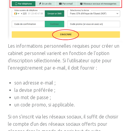
Les informations personnelles requises pour créer un
cabinet personnel varient en fonction de l’option
d’inscription sélectionnée. Si l’utilisateur opte pour
l’enregistrement par e-mail, il doit fournir :
son adresse e-mail ;
la devise préférée ;
un mot de passe ;
un code promo, si applicable.
Si on s’inscrit via les réseaux sociaux, il suffit de choisir
le compte d’un des réseaux sociaux offerts pour